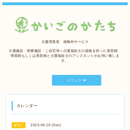
介護理美容 保険外サービス
介護施設・医療施設・ご自宅等へ介護福祉士の資格を持った美容師、
理容師もしくは美容師と介護福祉士のアシスタントがお伺い致しま
す。
メニュー
カレンダー
2023-04-16 (Sun)
要TEL