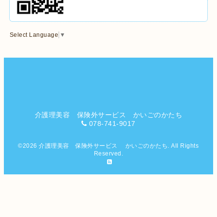
Select Language
▼
介護理美容 保険外サービス かいごのかたち
078-741-9017
©2026
介護理美容 保険外サービス かいごのかたち
. All Rights
Reserved.