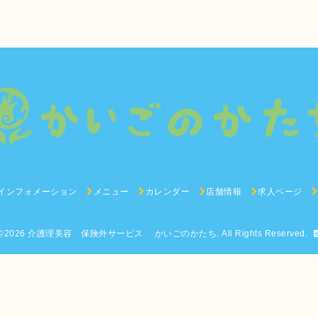
インフォメーション
メニュー
カレンダー
店舗情報
求人ページ
©2026
介護理美容 保険外サービス かいごのかたち
. All Rights Reserved.