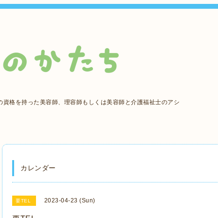
の資格を持った美容師、理容師もしくは美容師と介護福祉士のアシ
カレンダー
2023-04-23 (Sun)
要TEL