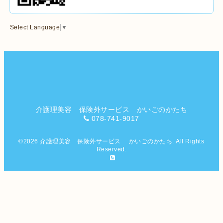
Select Language
▼
介護理美容 保険外サービス かいごのかたち
078-741-9017
©2026
介護理美容 保険外サービス かいごのかたち
. All Rights
Reserved.