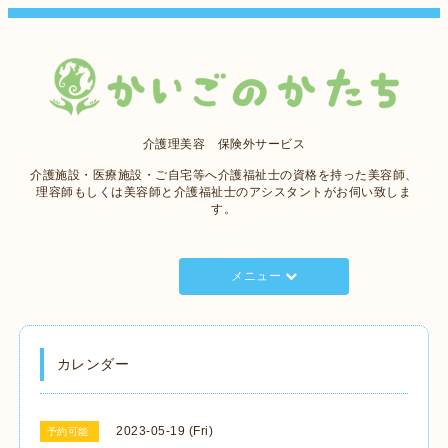
介護理美容 保険外サービス
介護施設・医療施設・ご自宅等へ介護福祉士の資格を持った美容師、
理容師もしくは美容師と介護福祉士のアシスタントがお伺い致しま
す。
メニュー
カレンダー
2023-05-19 (Fri)
予約可能