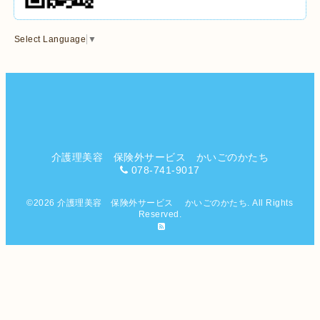
Select Language
▼
介護理美容 保険外サービス かいごのかたち
078-741-9017
©2026
介護理美容 保険外サービス かいごのかたち
. All Rights
Reserved.