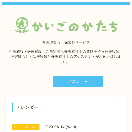
介護理美容 保険外サービス
介護施設・医療施設・ご自宅等へ介護福祉士の資格を持った美容師、
理容師もしくは美容師と介護福祉士のアシスタントがお伺い致しま
す。
メニュー
カレンダー
2023-06-14 (Wed)
13：00-16：00