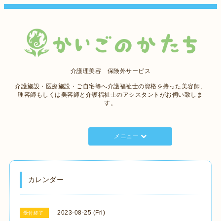
介護理美容 保険外サービス
介護施設・医療施設・ご自宅等へ介護福祉士の資格を持った美容師、
理容師もしくは美容師と介護福祉士のアシスタントがお伺い致しま
す。
メニュー
カレンダー
2023-08-25 (Fri)
受付終了