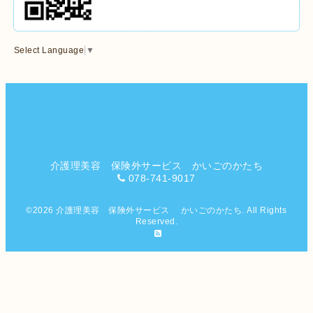
Select Language
▼
介護理美容 保険外サービス かいごのかたち
078-741-9017
©2026
介護理美容 保険外サービス かいごのかたち
. All Rights
Reserved.