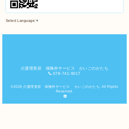
Select Language
▼
介護理美容 保険外サービス かいごのかたち
078-741-9017
©2026
介護理美容 保険外サービス かいごのかたち
. All Rights
Reserved.