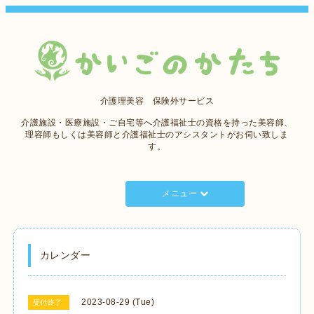
介護理美容 保険外サービス
介護施設・医療施設・ご自宅等へ介護福祉士の資格を持った美容師、
理容師もしくは美容師と介護福祉士のアシスタントがお伺い致しま
す。
メニュー
カレンダー
2023-08-29 (Tue)
受付終了