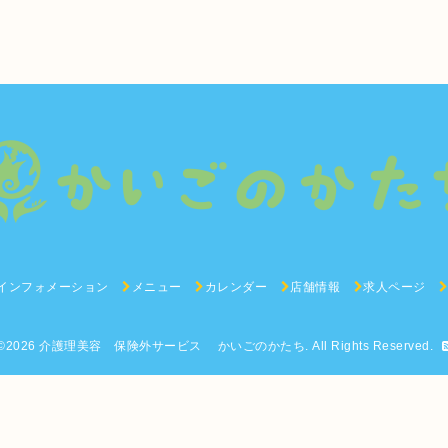
インフォメーション
メニュー
カレンダー
店舗情報
求人ページ
©2026
介護理美容 保険外サービス かいごのかたち
. All Rights Reserved.