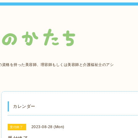
の資格を持った美容師、理容師もしくは美容師と介護福祉士のアシ
カレンダー
2023-08-28 (Mon)
受付終了