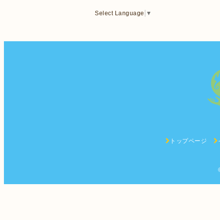
Select Language
▼
トップページ