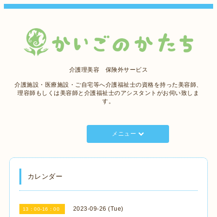
介護理美容 保険外サービス
介護施設・医療施設・ご自宅等へ介護福祉士の資格を持った美容師、
理容師もしくは美容師と介護福祉士のアシスタントがお伺い致しま
す。
メニュー
カレンダー
2023-09-26 (Tue)
13：00-16：00