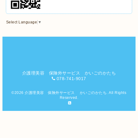
Select Language
▼
介護理美容 保険外サービス かいごのかたち
078-741-9017
©2026
介護理美容 保険外サービス かいごのかたち
. All Rights
Reserved.