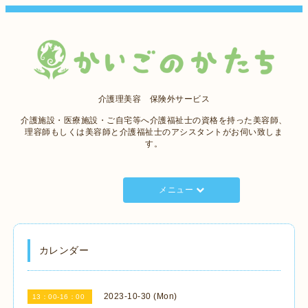
介護理美容 保険外サービス
介護施設・医療施設・ご自宅等へ介護福祉士の資格を持った美容師、
理容師もしくは美容師と介護福祉士のアシスタントがお伺い致しま
す。
メニュー
カレンダー
2023-10-30 (Mon)
13：00-16：00