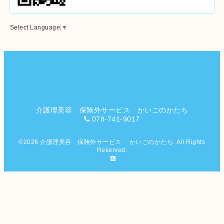
Select Language
▼
介護理美容 保険外サービス かいごのかたち
078-741-9017
©2026
介護理美容 保険外サービス かいごのかたち
. All Rights
Reserved.