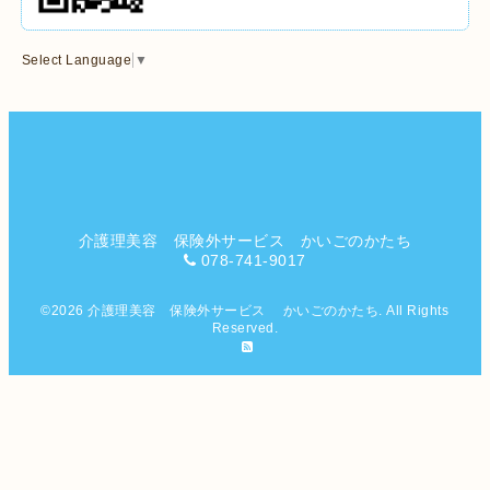
Select Language
▼
介護理美容 保険外サービス かいごのかたち
078-741-9017
©2026
介護理美容 保険外サービス かいごのかたち
. All Rights
Reserved.