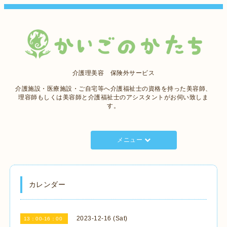
介護理美容 保険外サービス
介護施設・医療施設・ご自宅等へ介護福祉士の資格を持った美容師、
理容師もしくは美容師と介護福祉士のアシスタントがお伺い致しま
す。
メニュー
カレンダー
2023-12-16 (Sat)
13：00-16：00