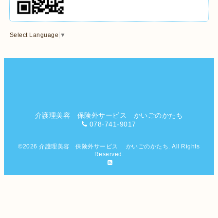
Select Language
▼
介護理美容 保険外サービス かいごのかたち
078-741-9017
©2026
介護理美容 保険外サービス かいごのかたち
. All Rights
Reserved.