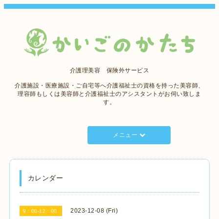
介護理美容 保険外サービス
介護施設・医療施設・ご自宅等へ介護福祉士の資格を持った美容師、
理容師もしくは美容師と介護福祉士のアシスタントがお伺い致しま
す。
メニュー
カレンダー
2023-12-08 (Fri)
9：00-12：00