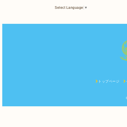
Select Language
▼
トップページ