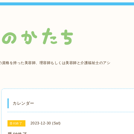
の資格を持った美容師、理容師もしくは美容師と介護福祉士のアシ
カレンダー
2023-12-30 (Sat)
受付終了