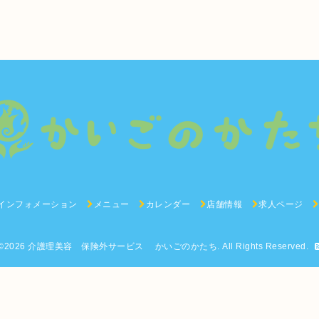
インフォメーション
メニュー
カレンダー
店舗情報
求人ページ
©2026
介護理美容 保険外サービス かいごのかたち
. All Rights Reserved.