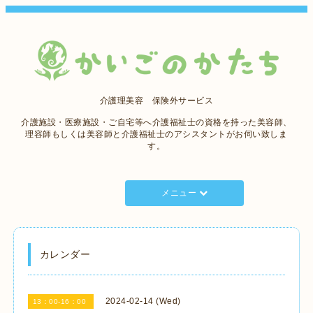
介護理美容 保険外サービス
介護施設・医療施設・ご自宅等へ介護福祉士の資格を持った美容師、
理容師もしくは美容師と介護福祉士のアシスタントがお伺い致しま
す。
メニュー
カレンダー
2024-02-14 (Wed)
13：00-16：00