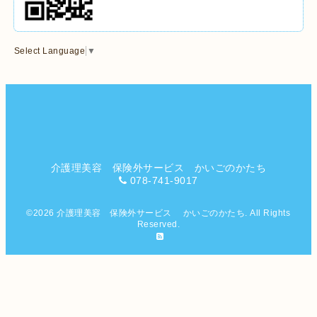
Select Language
▼
介護理美容 保険外サービス かいごのかたち
078-741-9017
©2026
介護理美容 保険外サービス かいごのかたち
. All Rights
Reserved.