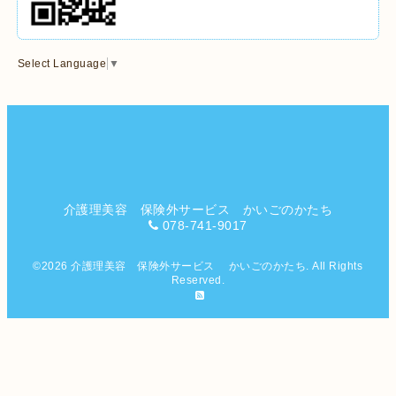
Select Language
▼
介護理美容 保険外サービス かいごのかたち
078-741-9017
©2026
介護理美容 保険外サービス かいごのかたち
. All Rights
Reserved.