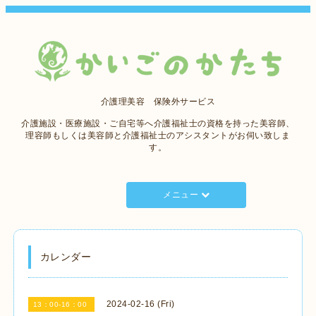
介護理美容 保険外サービス
介護施設・医療施設・ご自宅等へ介護福祉士の資格を持った美容師、
理容師もしくは美容師と介護福祉士のアシスタントがお伺い致しま
す。
メニュー
カレンダー
2024-02-16 (Fri)
13：00-16：00