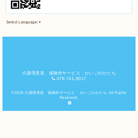
Select Language
▼
介護理美容 保険外サービス かいごのかたち
078-741-9017
©2026
介護理美容 保険外サービス かいごのかたち
. All Rights
Reserved.