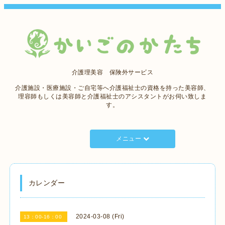
介護理美容 保険外サービス
介護施設・医療施設・ご自宅等へ介護福祉士の資格を持った美容師、
理容師もしくは美容師と介護福祉士のアシスタントがお伺い致しま
す。
メニュー
カレンダー
2024-03-08 (Fri)
13：00-16：00