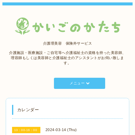
介護理美容 保険外サービス
介護施設・医療施設・ご自宅等へ介護福祉士の資格を持った美容師、
理容師もしくは美容師と介護福祉士のアシスタントがお伺い致しま
す。
メニュー
カレンダー
2024-03-14 (Thu)
13：00-16：00