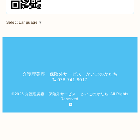
Select Language
▼
介護理美容 保険外サービス かいごのかたち
078-741-9017
©2026
介護理美容 保険外サービス かいごのかたち
. All Rights
Reserved.