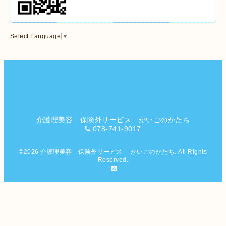
Select Language
▼
介護理美容 保険外サービス かいごのかたち
078-741-9017
©2026
介護理美容 保険外サービス かいごのかたち
. All Rights
Reserved.