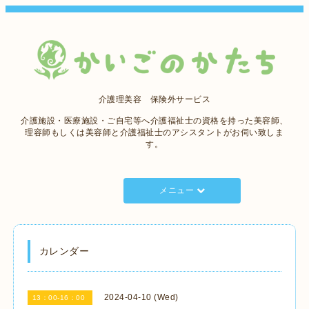
介護理美容 保険外サービス
介護施設・医療施設・ご自宅等へ介護福祉士の資格を持った美容師、
理容師もしくは美容師と介護福祉士のアシスタントがお伺い致しま
す。
メニュー
カレンダー
2024-04-10 (Wed)
13：00-16：00