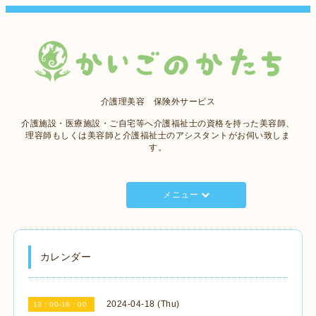
介護理美容 保険外サービス
介護施設・医療施設・ご自宅等へ介護福祉士の資格を持った美容師、
理容師もしくは美容師と介護福祉士のアシスタントがお伺い致しま
す。
メニュー
カレンダー
2024-04-18 (Thu)
13：00-16：00