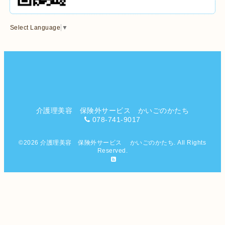
Select Language
▼
介護理美容 保険外サービス かいごのかたち
078-741-9017
©2026
介護理美容 保険外サービス かいごのかたち
. All Rights
Reserved.