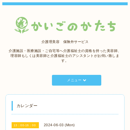
介護理美容 保険外サービス
介護施設・医療施設・ご自宅等へ介護福祉士の資格を持った美容師、
理容師もしくは美容師と介護福祉士のアシスタントがお伺い致しま
す。
メニュー
カレンダー
2024-06-03 (Mon)
13：00-16：00