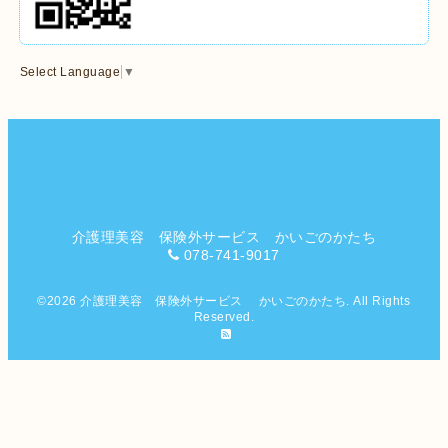
Select Language
▼
介護理美容 保険外サービス かいごのかたち
078-741-9017
©2026
介護理美容 保険外サービス かいごのかたち
. All Rights
Reserved.