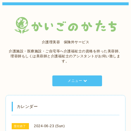
介護理美容 保険外サービス
介護施設・医療施設・ご自宅等へ介護福祉士の資格を持った美容師、
理容師もしくは美容師と介護福祉士のアシスタントがお伺い致しま
す。
メニュー
カレンダー
2024-06-23 (Sun)
受付終了