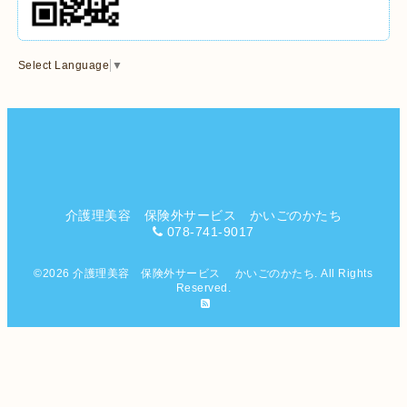
Select Language
▼
介護理美容 保険外サービス かいごのかたち
078-741-9017
©2026
介護理美容 保険外サービス かいごのかたち
. All Rights
Reserved.