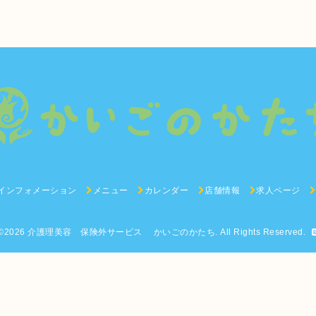
インフォメーション
メニュー
カレンダー
店舗情報
求人ページ
©2026
介護理美容 保険外サービス かいごのかたち
. All Rights Reserved.