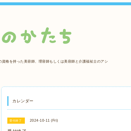
の資格を持った美容師、理容師もしくは美容師と介護福祉士のアシ
カレンダー
2024-10-11 (Fri)
受付終了