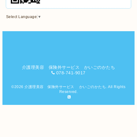
Select Language
▼
介護理美容 保険外サービス かいごのかたち
078-741-9017
©2026
介護理美容 保険外サービス かいごのかたち
. All Rights
Reserved.