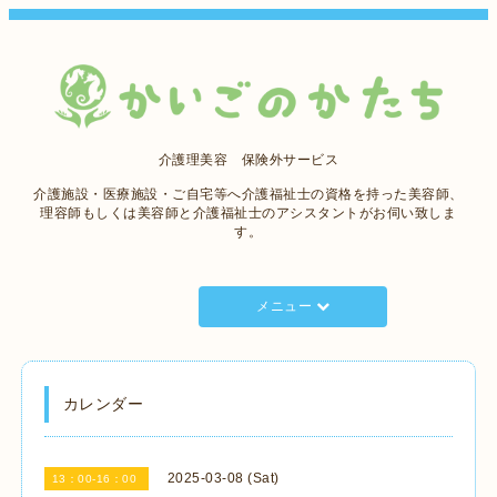
介護理美容 保険外サービス
介護施設・医療施設・ご自宅等へ介護福祉士の資格を持った美容師、
理容師もしくは美容師と介護福祉士のアシスタントがお伺い致しま
す。
メニュー
カレンダー
2025-03-08 (Sat)
13：00-16：00