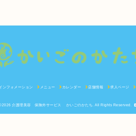
インフォメーション
メニュー
カレンダー
店舗情報
求人ページ
©2026
介護理美容 保険外サービス かいごのかたち
. All Rights Reserved.