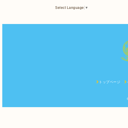
Select Language
▼
トップページ