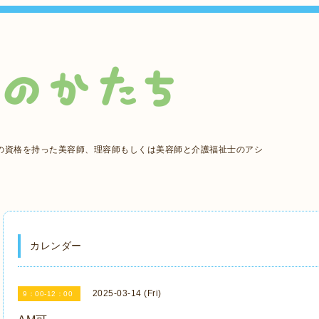
の資格を持った美容師、理容師もしくは美容師と介護福祉士のアシ
カレンダー
2025-03-14 (Fri)
9：00-12：00