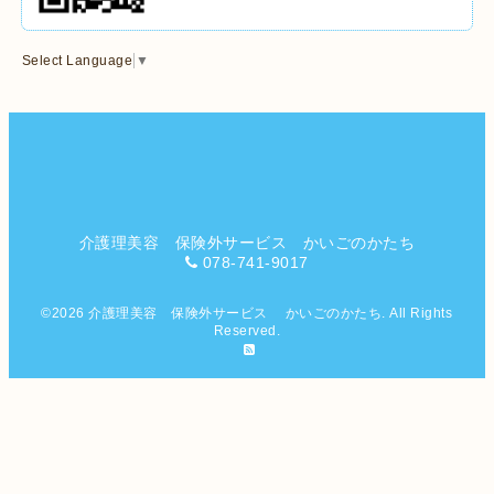
Select Language
▼
介護理美容 保険外サービス かいごのかたち
078-741-9017
©2026
介護理美容 保険外サービス かいごのかたち
. All Rights
Reserved.