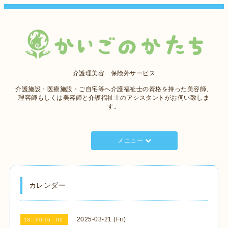
介護理美容 保険外サービス
介護施設・医療施設・ご自宅等へ介護福祉士の資格を持った美容師、
理容師もしくは美容師と介護福祉士のアシスタントがお伺い致しま
す。
メニュー
カレンダー
2025-03-21 (Fri)
13：00-16：00