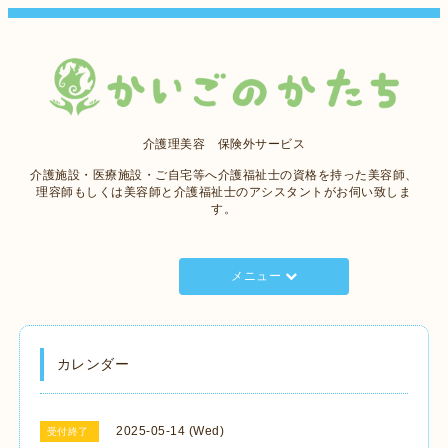
介護理美容 保険外サービス
介護施設・医療施設・ご自宅等へ介護福祉士の資格を持った美容師、
理容師もしくは美容師と介護福祉士のアシスタントがお伺い致しま
す。
メニュー
カレンダー
2025-05-14 (Wed)
受付終了