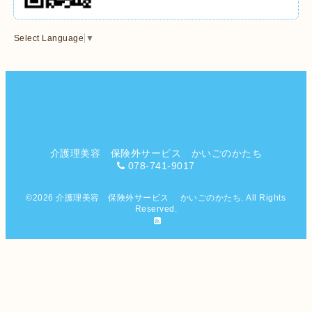
Select Language
▼
介護理美容 保険外サービス かいごのかたち
078-741-9017
©2026
介護理美容 保険外サービス かいごのかたち
. All Rights
Reserved.