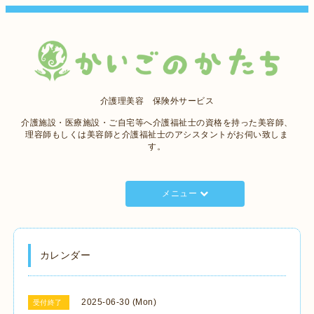
介護理美容 保険外サービス
介護施設・医療施設・ご自宅等へ介護福祉士の資格を持った美容師、
理容師もしくは美容師と介護福祉士のアシスタントがお伺い致しま
す。
メニュー
カレンダー
2025-06-30 (Mon)
受付終了