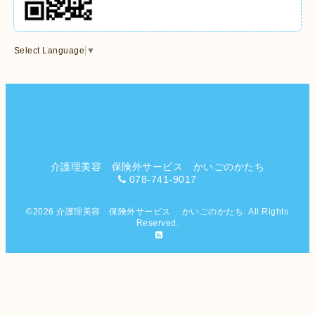
Select Language
▼
介護理美容 保険外サービス かいごのかたち
078-741-9017
©2026
介護理美容 保険外サービス かいごのかたち
. All Rights
Reserved.