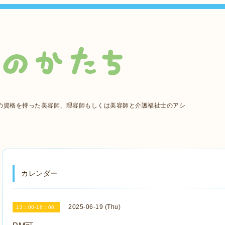
の資格を持った美容師、理容師もしくは美容師と介護福祉士のアシ
カレンダー
2025-06-19 (Thu)
13：00-16：00