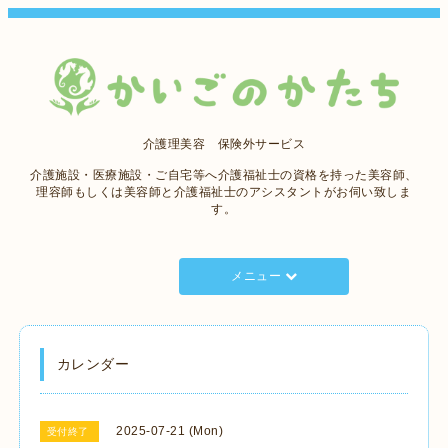
介護理美容 保険外サービス
介護施設・医療施設・ご自宅等へ介護福祉士の資格を持った美容師、
理容師もしくは美容師と介護福祉士のアシスタントがお伺い致しま
す。
メニュー
カレンダー
2025-07-21 (Mon)
受付終了