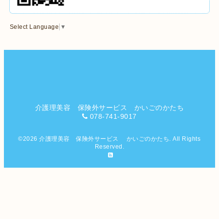
Select Language
▼
介護理美容 保険外サービス かいごのかたち
078-741-9017
©2026
介護理美容 保険外サービス かいごのかたち
. All Rights
Reserved.