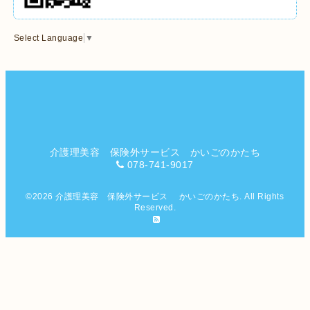
Select Language
▼
介護理美容 保険外サービス かいごのかたち
078-741-9017
©2026
介護理美容 保険外サービス かいごのかたち
. All Rights
Reserved.