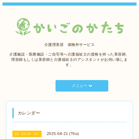
介護理美容 保険外サービス
介護施設・医療施設・ご自宅等へ介護福祉士の資格を持った美容師、
理容師もしくは美容師と介護福祉士のアシスタントがお伺い致しま
す。
メニュー
カレンダー
2025-08-21 (Thu)
13：00-16：00