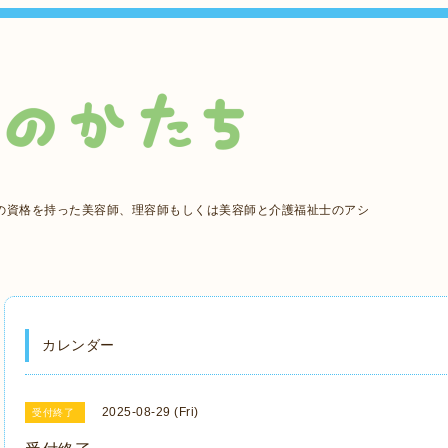
の資格を持った美容師、理容師もしくは美容師と介護福祉士のアシ
カレンダー
2025-08-29 (Fri)
受付終了