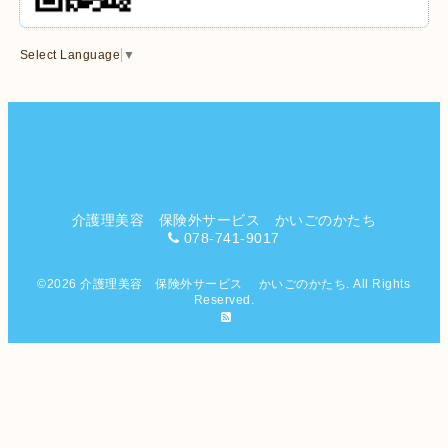
Select Language
▼
介護理美容 保険外サービス かいごのかたち
078-741-9017
©2026
介護理美容 保険外サービス かいごのかたち
. All Rights
Reserved.