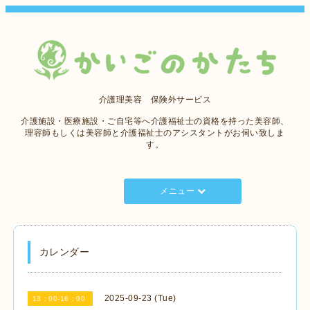
介護理美容 保険外サービス
介護施設・医療施設・ご自宅等へ介護福祉士の資格を持った美容師、
理容師もしくは美容師と介護福祉士のアシスタントがお伺い致しま
す。
メニュー
カレンダー
2025-09-23 (Tue)
13：00-16：00