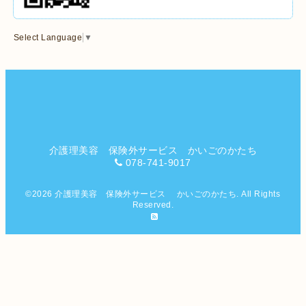
Select Language
▼
介護理美容 保険外サービス かいごのかたち
078-741-9017
©2026
介護理美容 保険外サービス かいごのかたち
. All Rights
Reserved.