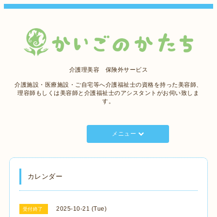
介護理美容 保険外サービス
介護施設・医療施設・ご自宅等へ介護福祉士の資格を持った美容師、
理容師もしくは美容師と介護福祉士のアシスタントがお伺い致しま
す。
メニュー
カレンダー
2025-10-21 (Tue)
受付終了