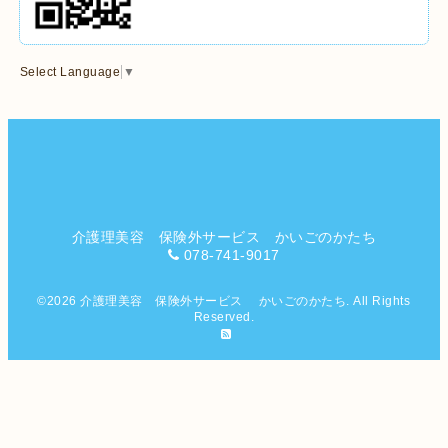
Select Language
▼
介護理美容 保険外サービス かいごのかたち
078-741-9017
©2026
介護理美容 保険外サービス かいごのかたち
. All Rights
Reserved.