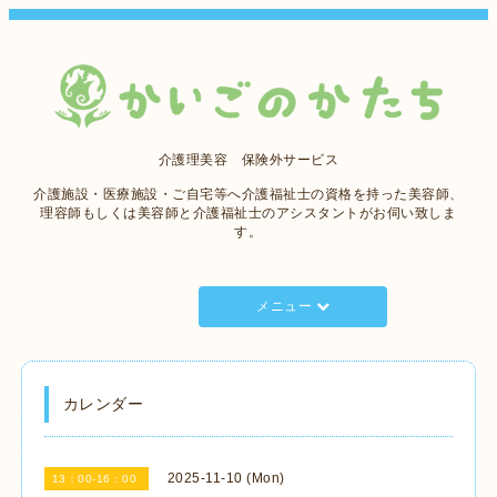
介護理美容 保険外サービス
介護施設・医療施設・ご自宅等へ介護福祉士の資格を持った美容師、
理容師もしくは美容師と介護福祉士のアシスタントがお伺い致しま
す。
メニュー
カレンダー
2025-11-10 (Mon)
13：00-16：00