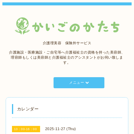
介護理美容 保険外サービス
介護施設・医療施設・ご自宅等へ介護福祉士の資格を持った美容師、
理容師もしくは美容師と介護福祉士のアシスタントがお伺い致しま
す。
メニュー
カレンダー
2025-11-27 (Thu)
13：00-16：00