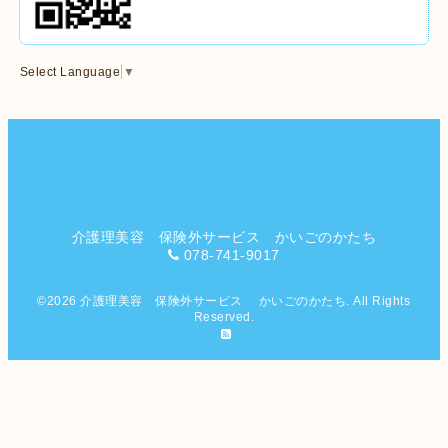
Select Language
▼
介護理美容 保険外サービス かいごのかたち
078-741-9017
©2026
介護理美容 保険外サービス かいごのかたち
. All Rights
Reserved.