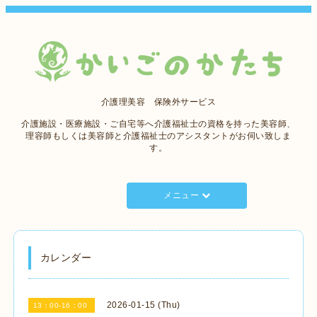
介護理美容 保険外サービス
介護施設・医療施設・ご自宅等へ介護福祉士の資格を持った美容師、
理容師もしくは美容師と介護福祉士のアシスタントがお伺い致しま
す。
メニュー
カレンダー
2026-01-15 (Thu)
13：00-16：00