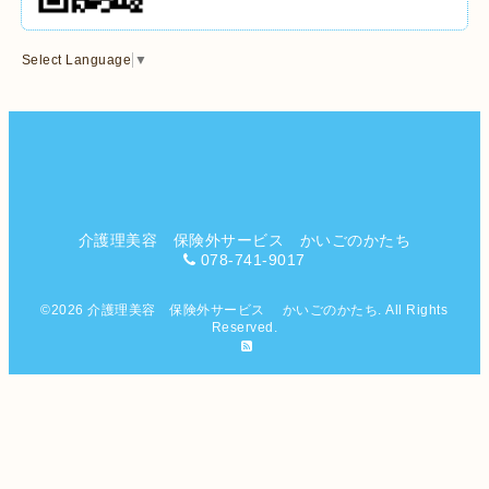
Select Language
▼
介護理美容 保険外サービス かいごのかたち
078-741-9017
©2026
介護理美容 保険外サービス かいごのかたち
. All Rights
Reserved.