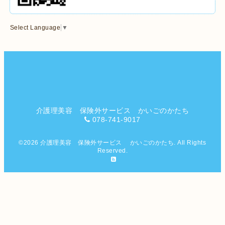
Select Language
▼
介護理美容 保険外サービス かいごのかたち
078-741-9017
©2026
介護理美容 保険外サービス かいごのかたち
. All Rights
Reserved.