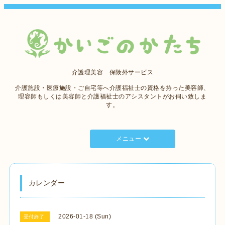
介護理美容 保険外サービス
介護施設・医療施設・ご自宅等へ介護福祉士の資格を持った美容師、
理容師もしくは美容師と介護福祉士のアシスタントがお伺い致しま
す。
メニュー
カレンダー
2026-01-18 (Sun)
受付終了