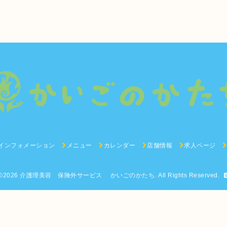
インフォメーション
メニュー
カレンダー
店舗情報
求人ページ
©2026
介護理美容 保険外サービス かいごのかたち
. All Rights Reserved.