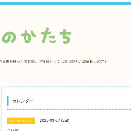
の資格を持った美容師、理容師もしくは美容師と介護福祉士のアシ
カレンダー
2026-03-07 (Sat)
13：00-16：00