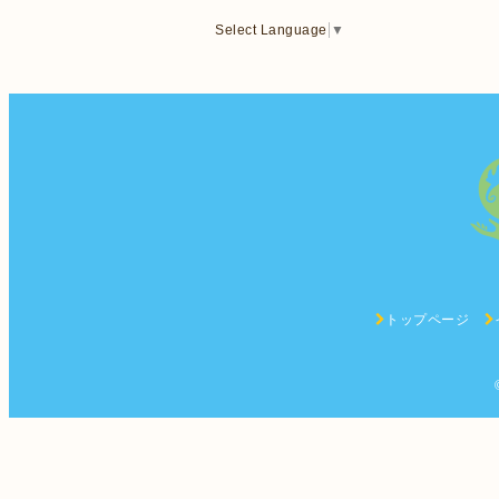
Select Language
▼
トップページ