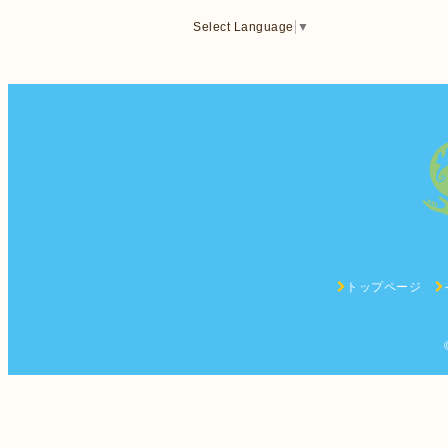
Select Language
▼
トップページ