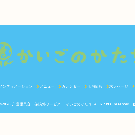
インフォメーション
メニュー
カレンダー
店舗情報
求人ページ
©2026
介護理美容 保険外サービス かいごのかたち
. All Rights Reserved.