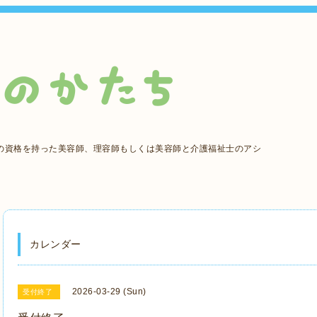
の資格を持った美容師、理容師もしくは美容師と介護福祉士のアシ
カレンダー
2026-03-29 (Sun)
受付終了