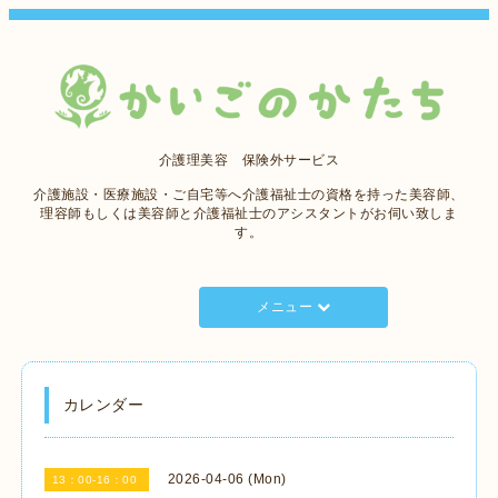
介護理美容 保険外サービス
介護施設・医療施設・ご自宅等へ介護福祉士の資格を持った美容師、
理容師もしくは美容師と介護福祉士のアシスタントがお伺い致しま
す。
メニュー
カレンダー
2026-04-06 (Mon)
13：00-16：00