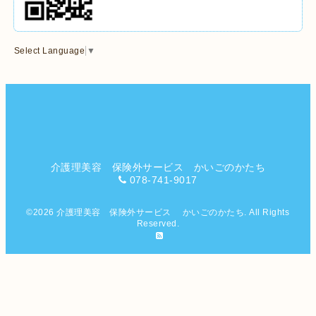
Select Language
▼
介護理美容 保険外サービス かいごのかたち
078-741-9017
©2026
介護理美容 保険外サービス かいごのかたち
. All Rights
Reserved.