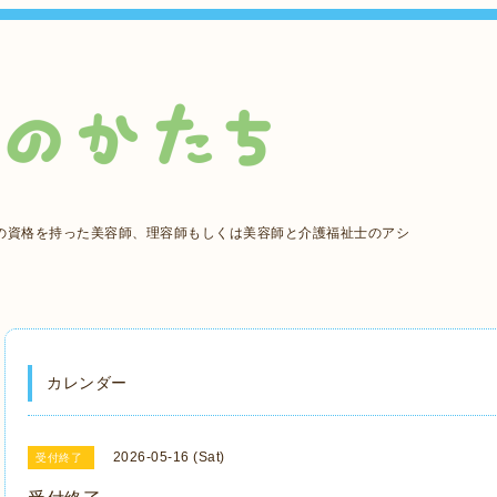
の資格を持った美容師、理容師もしくは美容師と介護福祉士のアシ
カレンダー
2026-05-16 (Sat)
受付終了