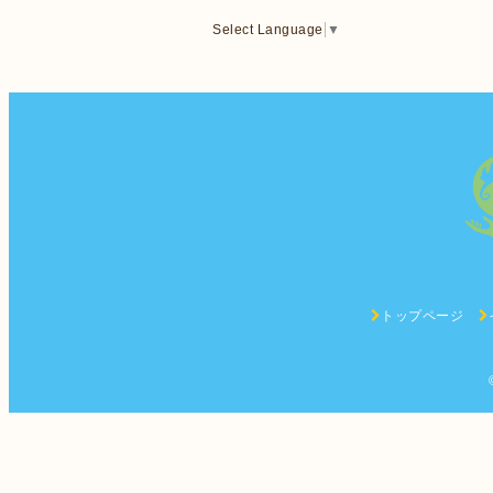
Select Language
▼
トップページ