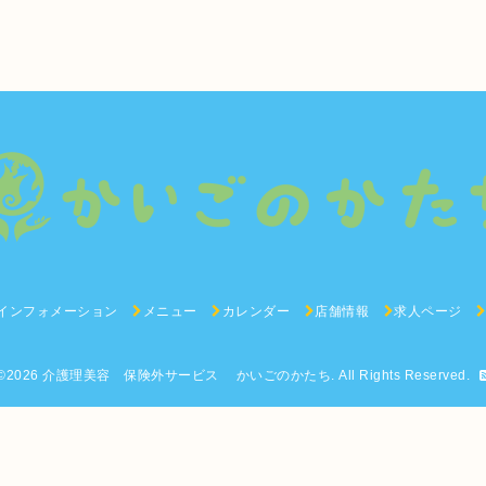
インフォメーション
メニュー
カレンダー
店舗情報
求人ページ
©2026
介護理美容 保険外サービス かいごのかたち
. All Rights Reserved.