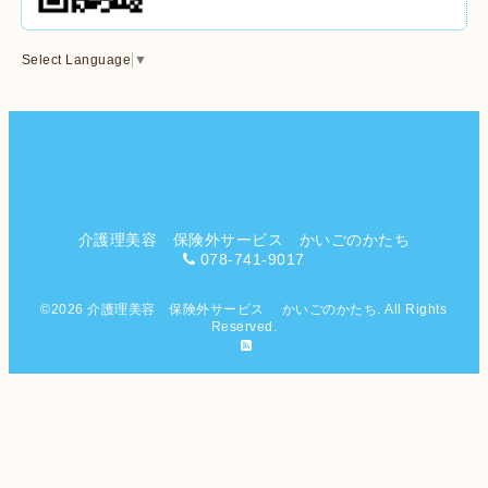
Select Language
▼
介護理美容 保険外サービス かいごのかたち
078-741-9017
©2026
介護理美容 保険外サービス かいごのかたち
. All Rights
Reserved.