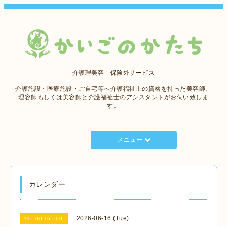
介護理美容 保険外サービス
介護施設・医療施設・ご自宅等へ介護福祉士の資格を持った美容師、
理容師もしくは美容師と介護福祉士のアシスタントがお伺い致しま
す。
メニュー
カレンダー
2026-06-16 (Tue)
13：00-16：00