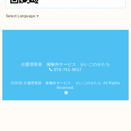
Select Language
▼
介護理美容 保険外サービス かいごのかたち
078-741-9017
©2026
介護理美容 保険外サービス かいごのかたち
. All Rights
Reserved.