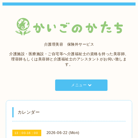
介護理美容 保険外サービス
介護施設・医療施設・ご自宅等へ介護福祉士の資格を持った美容師、
理容師もしくは美容師と介護福祉士のアシスタントがお伺い致しま
す。
メニュー
カレンダー
2026-06-22 (Mon)
13：00-16：00