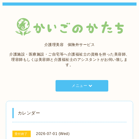
介護理美容 保険外サービス
介護施設・医療施設・ご自宅等へ介護福祉士の資格を持った美容師、
理容師もしくは美容師と介護福祉士のアシスタントがお伺い致しま
す。
メニュー
カレンダー
2026-07-01 (Wed)
受付終了