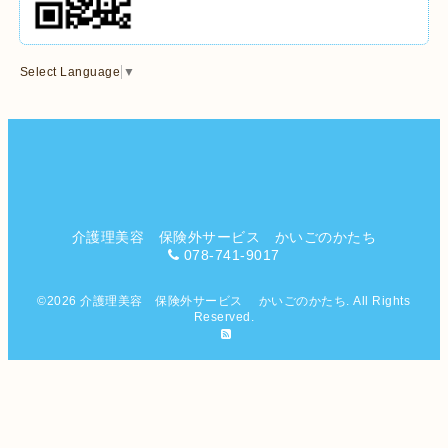
Select Language
▼
介護理美容 保険外サービス かいごのかたち
078-741-9017
©2026
介護理美容 保険外サービス かいごのかたち
. All Rights
Reserved.