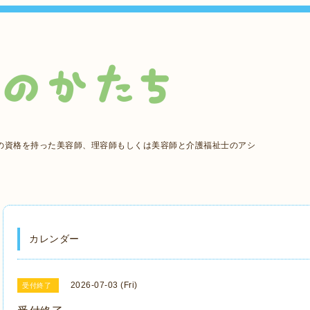
の資格を持った美容師、理容師もしくは美容師と介護福祉士のアシ
カレンダー
2026-07-03 (Fri)
受付終了