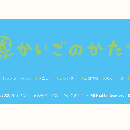
インフォメーション
メニュー
カレンダー
店舗情報
求人ページ
©2026
介護理美容 保険外サービス かいごのかたち
. All Rights Reserved.