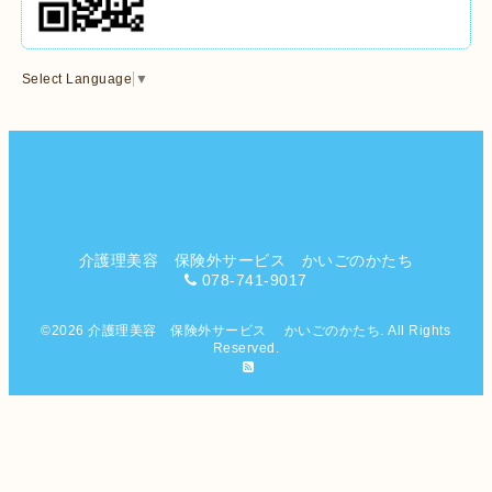
Select Language
▼
介護理美容 保険外サービス かいごのかたち
078-741-9017
©2026
介護理美容 保険外サービス かいごのかたち
. All Rights
Reserved.