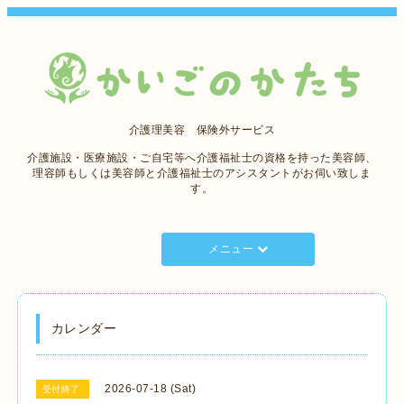
介護理美容 保険外サービス
介護施設・医療施設・ご自宅等へ介護福祉士の資格を持った美容師、
理容師もしくは美容師と介護福祉士のアシスタントがお伺い致しま
す。
メニュー
カレンダー
2026-07-18 (Sat)
受付終了