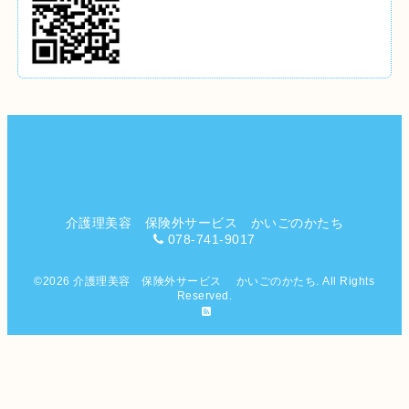
介護理美容 保険外サービス かいごのかたち
078-741-9017
©2026
介護理美容 保険外サービス かいごのかたち
. All Rights
Reserved.